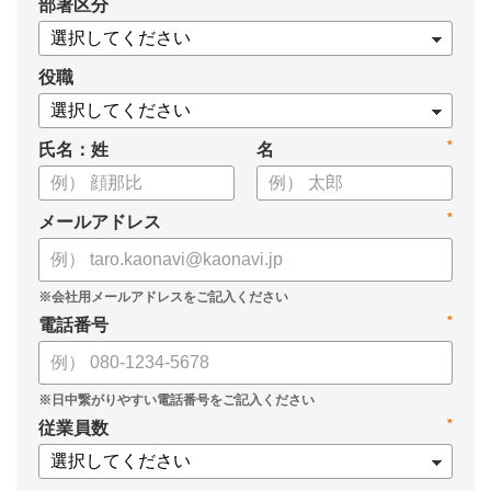
*
部署区分
・タレントマネジメントシステム「カオナビ」の説明資料
役職
*
氏名：姓
名
*
メールアドレス
*
電話番号
*
従業員数