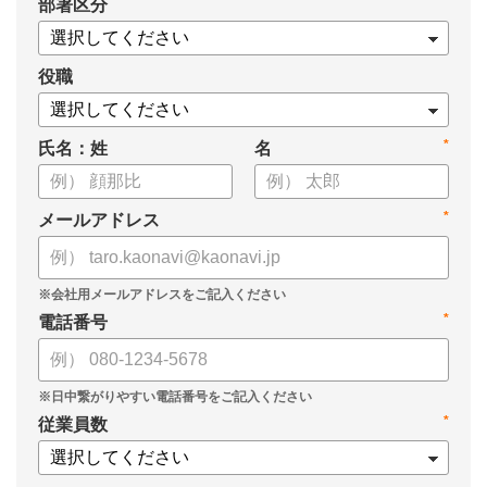
*
部署区分
・タレントマネジメントシステム「カオナビ」の説明資料
役職
*
氏名：姓
名
*
メールアドレス
*
電話番号
*
従業員数