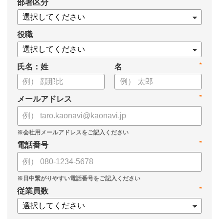
*
部署区分
・タレントマネジメントシステム「カオナビ」の説明資料
役職
*
氏名：姓
名
*
メールアドレス
*
電話番号
*
従業員数