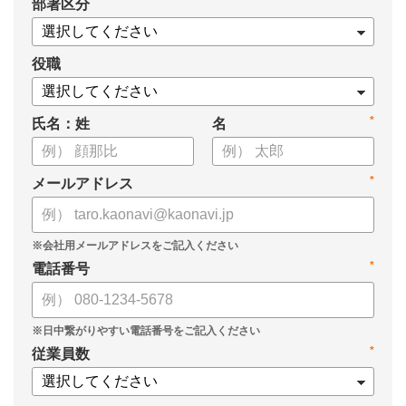
*
部署区分
・タレントマネジメントシステム「カオナビ」の説明資料
役職
*
氏名：姓
名
*
メールアドレス
*
電話番号
*
従業員数