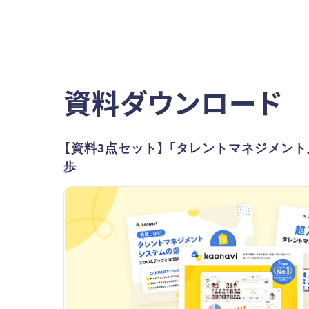
資料ダウンロード
【資料3点セット】 「タレントマネジメン
歩