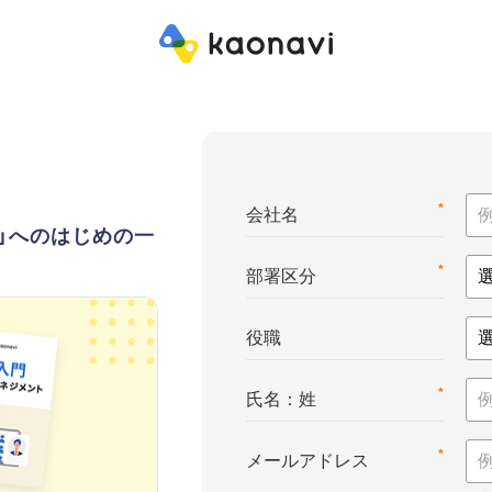
*
会社名
ト」へのはじめの一
*
部署区分
役職
*
氏名：姓
*
メールアドレス