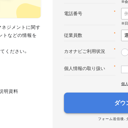
*
電話番号
マネジメントに関す
ントなどの情報を
*
従業員数
てください。
*
カオナビご利用状況
*
個人情報の取り扱い
個
説明資料
ダウ
フォーム送信後、