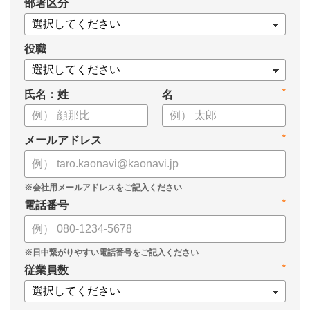
*
部署区分
・タレントマネジメントの目的
・タレントマネジメントのメリット・効果
・タレントマネジメントの実績・事例
役職
・タレントマネジメントツールの選び方
についてまとめましたので、ぜひお役立てください。
*
氏名：姓
名
*
メールアドレス
*
電話番号
*
従業員数