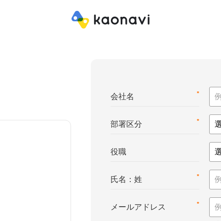
*
会社名
*
部署区分
役職
*
氏名：姓
*
メールアドレス