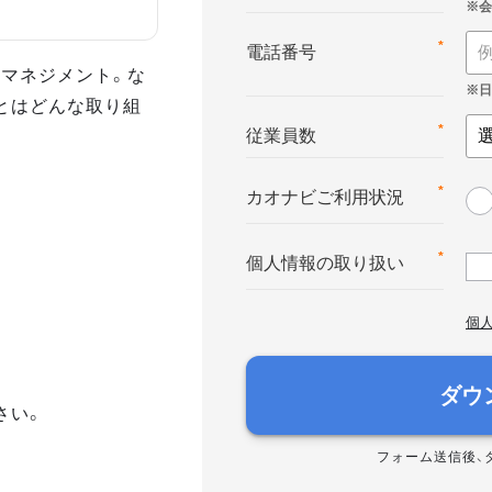
*
電話番号
マネジメント。な
とはどんな取り組
*
従業員数
*
カオナビご利用状況
*
個人情報の取り扱い
個
ダウ
さい。
フォーム送信後、