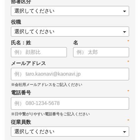
*
部署区分
・タレントマネジメントの目的
・タレントマネジメントのメリット・効果
・タレントマネジメントの実績・事例
役職
・タレントマネジメントツールの選び方
についてまとめましたので、ぜひお役立てください。
*
氏名：姓
名
*
メールアドレス
*
電話番号
*
従業員数