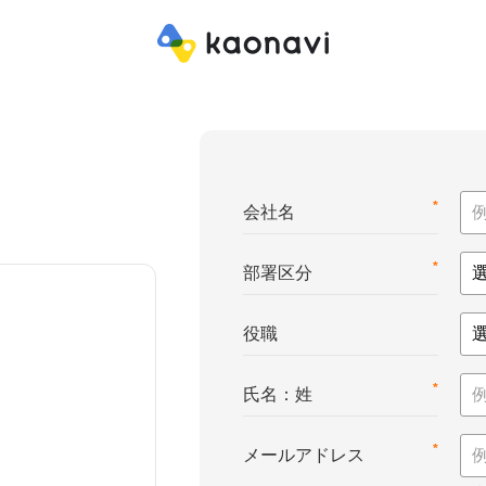
*
会社名
*
部署区分
役職
*
氏名：姓
*
メールアドレス