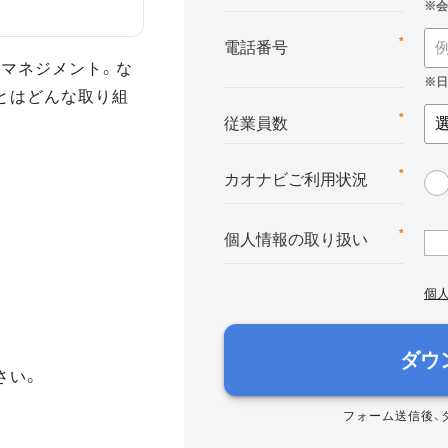
*
電話番号
マネジメント。な
とはどんな取り組
*
従業員数
*
カオナビご利用状況
*
個人情報の取り扱い
個
ダウ
さい。
フォーム送信後、