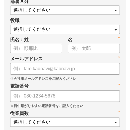
*
部署区分
・タレントマネジメントの目的
・タレントマネジメントのメリット・効果
・タレントマネジメントの実績・事例
役職
・タレントマネジメントツールの選び方
についてまとめましたので、ぜひお役立てください。
*
氏名：姓
名
*
メールアドレス
*
電話番号
*
従業員数