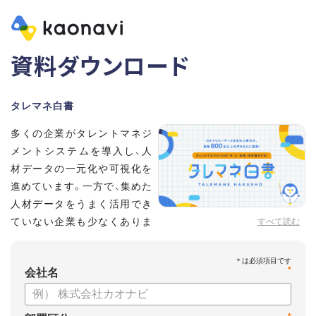
資料ダウンロード
タレマネ白書
多くの企業がタレントマネジ
メントシステムを導入し、人
材データの一元化や可視化を
進めています。一方で、集めた
人材データをうまく活用でき
ていない企業も少なくありま
すべて読む
せん。
こうした実情をふまえ、システム導入有無に留まらず、活用状
*
況や成果を明らかにすべく調査いたしました。
会社名
【資料の内容】