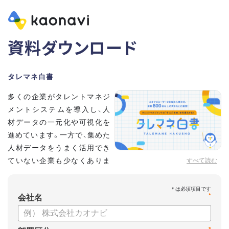
資料ダウンロード
タレマネ白書
多くの企業がタレントマネジ
メントシステムを導入し、人
材データの一元化や可視化を
進めています。一方で、集めた
人材データをうまく活用でき
ていない企業も少なくありま
すべて読む
せん。
こうした実情をふまえ、システム導入有無に留まらず、活用状
*
況や成果を明らかにすべく調査いたしました。
会社名
【資料の内容】