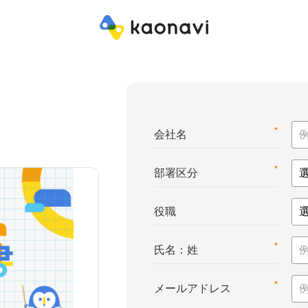
*
会社名
*
部署区分
役職
*
氏名：姓
*
メールアドレス