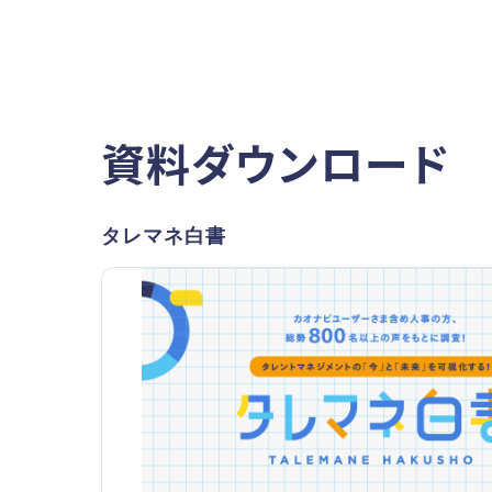
資料ダウンロード
タレマネ白書