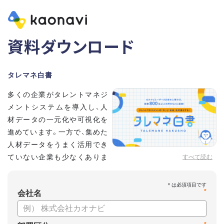
資料ダウンロード
タレマネ白書
多くの企業がタレントマネジ
メントシステムを導入し、人
材データの一元化や可視化を
進めています。一方で、集めた
人材データをうまく活用でき
ていない企業も少なくありま
すべて読む
せん。
こうした実情をふまえ、システム導入有無に留まらず、活用状
*
況や成果を明らかにすべく調査いたしました。
会社名
【資料の内容】