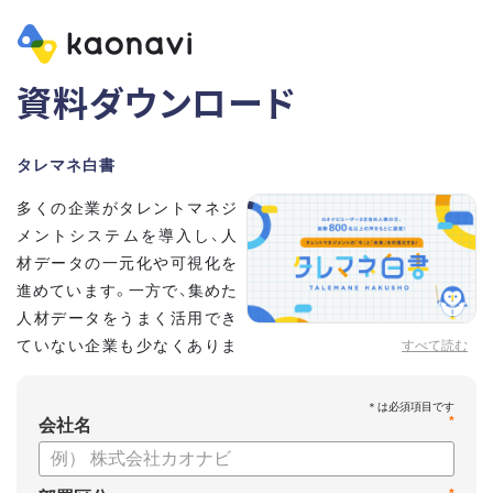
資料ダウンロード
タレマネ白書
多くの企業がタレントマネジ
メントシステムを導入し、人
材データの一元化や可視化を
進めています。一方で、集めた
人材データをうまく活用でき
ていない企業も少なくありま
すべて読む
せん。
こうした実情をふまえ、システム導入有無に留まらず、活用状
*
況や成果を明らかにすべく調査いたしました。
会社名
【資料の内容】