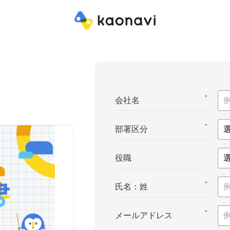
*
会社名
*
部署区分
役職
*
氏名：姓
*
メールアドレス