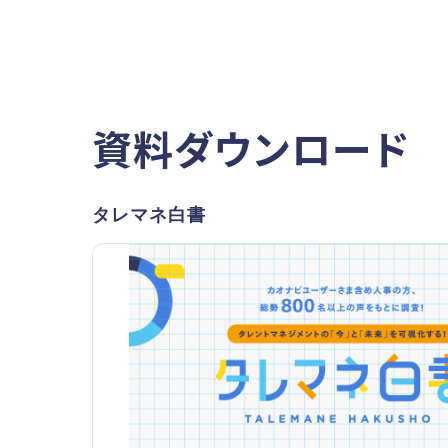
資料ダウンロード
タレマネ白書