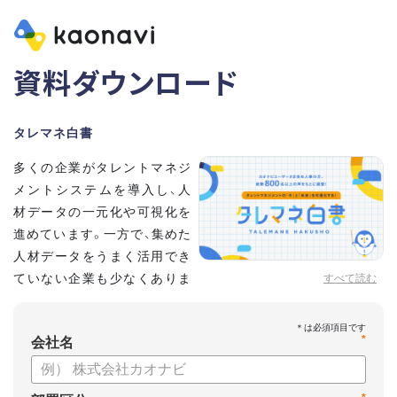
資料ダウンロード
タレマネ白書
多くの企業がタレントマネジ
メントシステムを導入し、人
材データの一元化や可視化を
進めています。一方で、集めた
人材データをうまく活用でき
ていない企業も少なくありま
すべて読む
せん。
こうした実情をふまえ、システム導入有無に留まらず、活用状
*
況や成果を明らかにすべく調査いたしました。
会社名
【資料の内容】