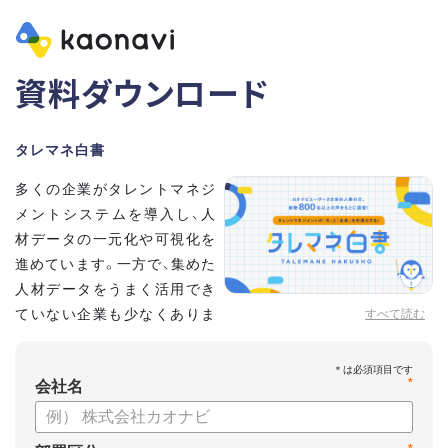
資料ダウンロード
タレマネ白書
多くの企業がタレントマネジ
メントシステムを導入し、人
材データの一元化や可視化を
進めています。一方で、集めた
人材データをうまく活用でき
ていない企業も少なくありま
すべて読む
せん。
こうした実情をふまえ、システム導入有無に留まらず、活用状
*
況や成果を明らかにすべく調査いたしました。
会社名
【資料の内容】