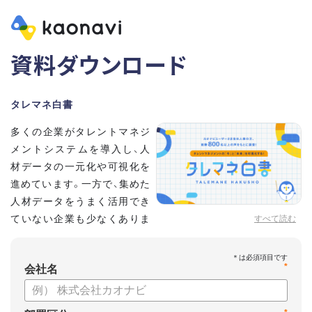
資料ダウンロード
タレマネ白書
多くの企業がタレントマネジ
メントシステムを導入し、人
材データの一元化や可視化を
進めています。一方で、集めた
人材データをうまく活用でき
ていない企業も少なくありま
すべて読む
せん。
こうした実情をふまえ、システム導入有無に留まらず、活用状
*
況や成果を明らかにすべく調査いたしました。
会社名
【資料の内容】