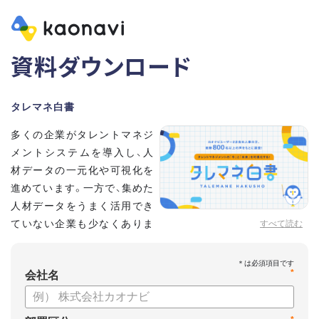
資料ダウンロード
タレマネ白書
多くの企業がタレントマネジ
メントシステムを導入し、人
材データの一元化や可視化を
進めています。一方で、集めた
人材データをうまく活用でき
ていない企業も少なくありま
すべて読む
せん。
こうした実情をふまえ、システム導入有無に留まらず、活用状
*
況や成果を明らかにすべく調査いたしました。
会社名
【資料の内容】