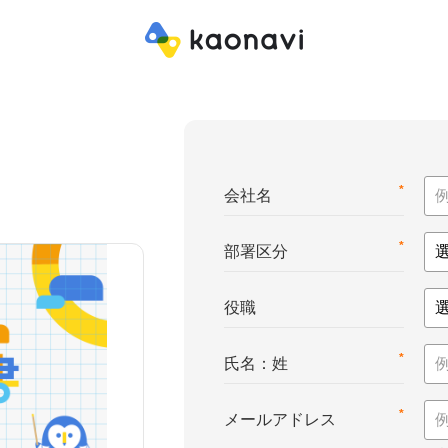
*
会社名
*
部署区分
役職
*
氏名：姓
*
メールアドレス