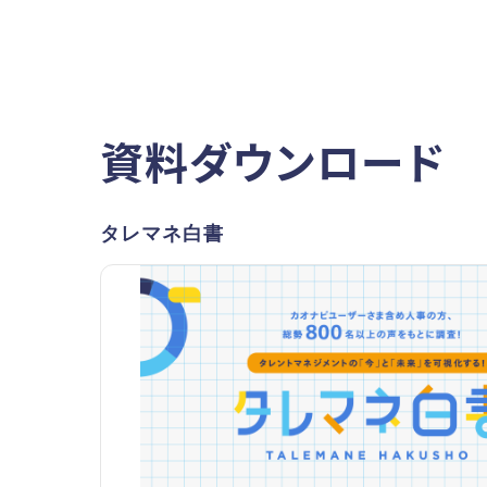
資料ダウンロード
タレマネ白書