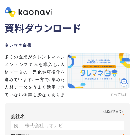
資料ダウンロード
タレマネ白書
多くの企業がタレントマネジ
メントシステムを導入し、人
材データの一元化や可視化を
進めています。一方で、集めた
人材データをうまく活用でき
ていない企業も少なくありま
すべて読む
せん。
こうした実情をふまえ、システム導入有無に留まらず、活用状
*
況や成果を明らかにすべく調査いたしました。
会社名
【資料の内容】