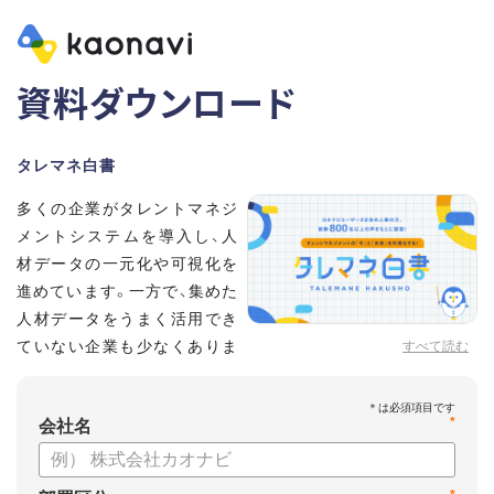
資料ダウンロード
タレマネ白書
多くの企業がタレントマネジ
メントシステムを導入し、人
材データの一元化や可視化を
進めています。一方で、集めた
人材データをうまく活用でき
ていない企業も少なくありま
すべて読む
せん。
こうした実情をふまえ、システム導入有無に留まらず、活用状
*
況や成果を明らかにすべく調査いたしました。
会社名
【資料の内容】