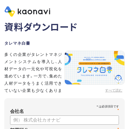
資料ダウンロード
タレマネ白書
多くの企業がタレントマネジ
メントシステムを導入し、人
材データの一元化や可視化を
進めています。一方で、集めた
人材データをうまく活用でき
ていない企業も少なくありま
すべて読む
せん。
こうした実情をふまえ、システム導入有無に留まらず、活用状
*
況や成果を明らかにすべく調査いたしました。
会社名
【資料の内容】