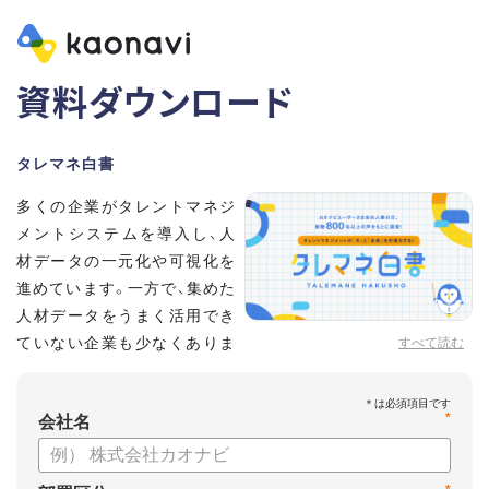
資料ダウンロード
タレマネ白書
多くの企業がタレントマネジ
メントシステムを導入し、人
材データの一元化や可視化を
進めています。一方で、集めた
人材データをうまく活用でき
ていない企業も少なくありま
すべて読む
せん。
こうした実情をふまえ、システム導入有無に留まらず、活用状
*
況や成果を明らかにすべく調査いたしました。
会社名
【資料の内容】