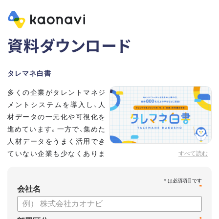
資料ダウンロード
タレマネ白書
多くの企業がタレントマネジ
メントシステムを導入し、人
材データの一元化や可視化を
進めています。一方で、集めた
人材データをうまく活用でき
ていない企業も少なくありま
すべて読む
せん。
こうした実情をふまえ、システム導入有無に留まらず、活用状
*
況や成果を明らかにすべく調査いたしました。
会社名
【資料の内容】