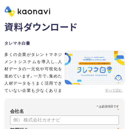
資料ダウンロード
タレマネ白書
多くの企業がタレントマネジ
メントシステムを導入し、人
材データの一元化や可視化を
進めています。一方で、集めた
人材データをうまく活用でき
ていない企業も少なくありま
すべて読む
せん。
こうした実情をふまえ、システム導入有無に留まらず、活用状
*
況や成果を明らかにすべく調査いたしました。
会社名
【資料の内容】