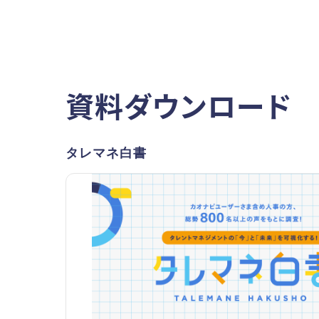
資料ダウンロード
タレマネ白書