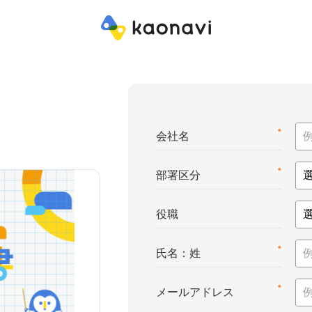
*
会社名
*
部署区分
役職
*
氏名：姓
*
メールアドレス