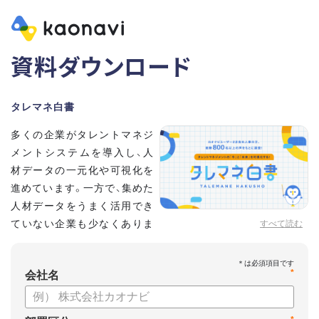
資料ダウンロード
タレマネ白書
多くの企業がタレントマネジ
メントシステムを導入し、人
材データの一元化や可視化を
進めています。一方で、集めた
人材データをうまく活用でき
ていない企業も少なくありま
すべて読む
せん。
こうした実情をふまえ、システム導入有無に留まらず、活用状
*
況や成果を明らかにすべく調査いたしました。
会社名
【資料の内容】