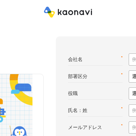
*
会社名
*
部署区分
役職
*
氏名：姓
*
メールアドレス