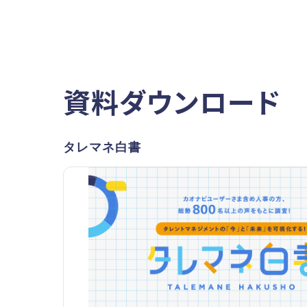
資料ダウンロード
タレマネ白書