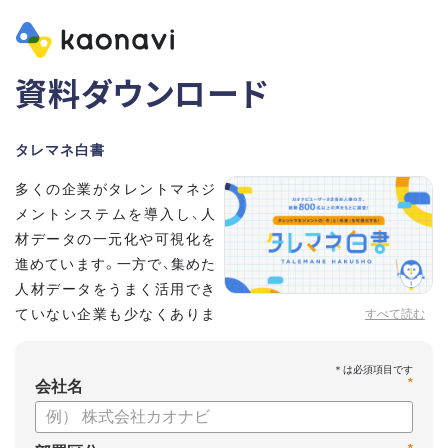
資料ダウンロード
タレマネ白書
多くの企業がタレントマネジ
メントシステムを導入し、人
材データの一元化や可視化を
進めています。一方で、集めた
人材データをうまく活用でき
ていない企業も少なくありま
すべて読む
せん。
こうした実情をふまえ、システム導入有無に留まらず、活用状
*
況や成果を明らかにすべく調査いたしました。
会社名
【資料の内容】