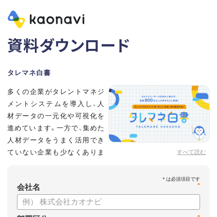
資料ダウンロード
タレマネ白書
多くの企業がタレントマネジ
メントシステムを導入し、人
材データの一元化や可視化を
進めています。一方で、集めた
人材データをうまく活用でき
ていない企業も少なくありま
すべて読む
せん。
こうした実情をふまえ、システム導入有無に留まらず、活用状
*
況や成果を明らかにすべく調査いたしました。
会社名
【資料の内容】