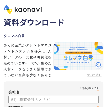
資料ダウンロード
タレマネ白書
多くの企業がタレントマネジ
メントシステムを導入し、人
材データの一元化や可視化を
進めています。一方で、集めた
人材データをうまく活用でき
ていない企業も少なくありま
すべて読む
せん。
こうした実情をふまえ、システム導入有無に留まらず、活用状
*
況や成果を明らかにすべく調査いたしました。
会社名
【資料の内容】