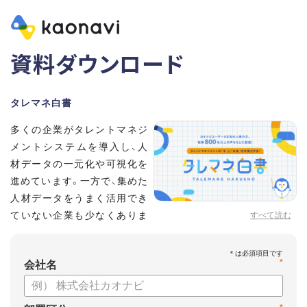
資料ダウンロード
タレマネ白書
多くの企業がタレントマネジ
メントシステムを導入し、人
材データの一元化や可視化を
進めています。一方で、集めた
人材データをうまく活用でき
ていない企業も少なくありま
すべて読む
せん。
こうした実情をふまえ、システム導入有無に留まらず、活用状
*
況や成果を明らかにすべく調査いたしました。
会社名
【資料の内容】