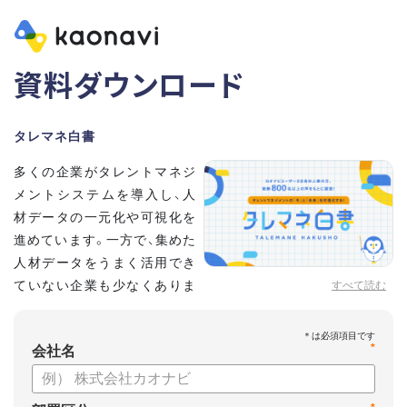
資料ダウンロード
タレマネ白書
多くの企業がタレントマネジ
メントシステムを導入し、人
材データの一元化や可視化を
進めています。一方で、集めた
人材データをうまく活用でき
ていない企業も少なくありま
すべて読む
せん。
こうした実情をふまえ、システム導入有無に留まらず、活用状
*
況や成果を明らかにすべく調査いたしました。
会社名
【資料の内容】