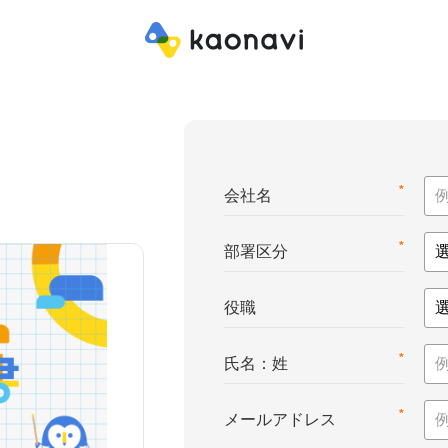
*
会社名
*
部署区分
役職
*
氏名：姓
*
メールアドレス