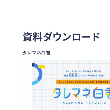
資料ダウンロード
タレマネ白書