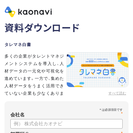
資料ダウンロード
タレマネ白書
多くの企業がタレントマネジ
メントシステムを導入し、人
材データの一元化や可視化を
進めています。一方で、集めた
人材データをうまく活用でき
ていない企業も少なくありま
すべて読む
せん。
こうした実情をふまえ、システム導入有無に留まらず、活用状
*
況や成果を明らかにすべく調査いたしました。
会社名
【資料の内容】