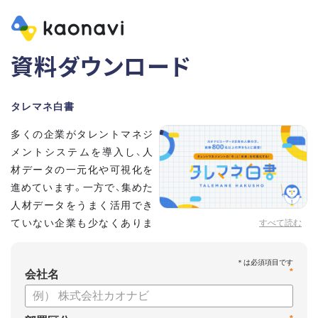
資料ダウンロード
タレマネ白書
多くの企業がタレントマネジ
メントシステムを導入し、人
材データの一元化や可視化を
進めています。一方で、集めた
人材データをうまく活用でき
ていない企業も少なくありま
すべて読む
せん。
こうした実情をふまえ、システム導入有無に留まらず、活用状
*
況や成果を明らかにすべく調査いたしました。
会社名
【資料の内容】