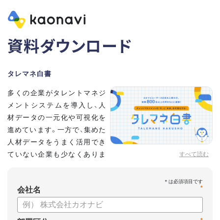
資料ダウンロード
タレマネ白書
多くの企業がタレントマネジ
メントシステムを導入し、人
材データの一元化や可視化を
進めています。一方で、集めた
人材データをうまく活用でき
ていない企業も少なくありま
すべて読む
せん。
こうした実情をふまえ、システム導入有無に留まらず、活用状
*
況や成果を明らかにすべく調査いたしました。
会社名
【資料の内容】