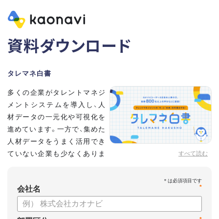
資料ダウンロード
タレマネ白書
多くの企業がタレントマネジ
メントシステムを導入し、人
材データの一元化や可視化を
進めています。一方で、集めた
人材データをうまく活用でき
ていない企業も少なくありま
すべて読む
せん。
こうした実情をふまえ、システム導入有無に留まらず、活用状
*
況や成果を明らかにすべく調査いたしました。
会社名
【資料の内容】