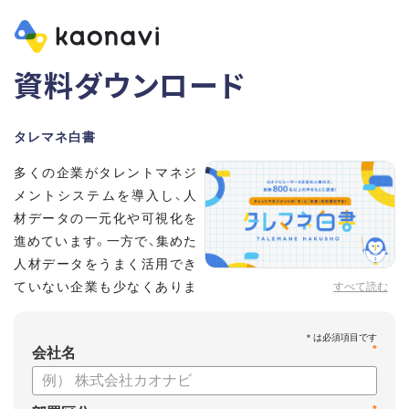
資料ダウンロード
タレマネ白書
多くの企業がタレントマネジ
メントシステムを導入し、人
材データの一元化や可視化を
進めています。一方で、集めた
人材データをうまく活用でき
ていない企業も少なくありま
すべて読む
せん。
こうした実情をふまえ、システム導入有無に留まらず、活用状
*
況や成果を明らかにすべく調査いたしました。
会社名
【資料の内容】