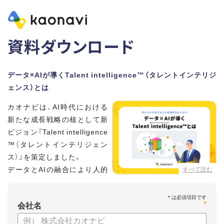
資料ダウンロード
データ×AIが導くTalent intelligence™（タレントインテリジ
ェンス）とは
カオナビは、AI時代における
新たな成長戦略の核として新
ビジョン『Talent intelligence
™（タレントインテリジェン
ス）』を策定しました。
データとAIの融合により人的
すべて読む
資本に知性をもたらし、組織
と個人の可能性を最大化します。
*
会社名
【資料の内容】