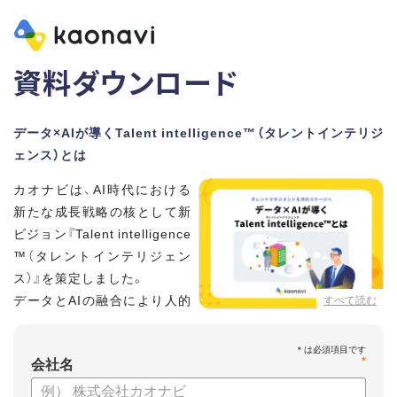
資料ダウンロード
データ×AIが導くTalent intelligence™（タレントインテリジ
ェンス）とは
カオナビは、AI時代における
新たな成長戦略の核として新
ビジョン『Talent intelligence
™（タレントインテリジェン
ス）』を策定しました。
データとAIの融合により人的
すべて読む
資本に知性をもたらし、組織
と個人の可能性を最大化します。
*
会社名
【資料の内容】