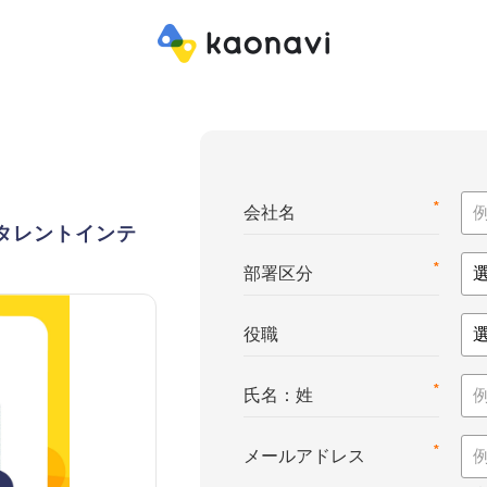
*
会社名
e™（タレントインテ
*
部署区分
役職
*
氏名：姓
*
メールアドレス