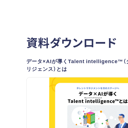
資料ダウンロード
データ×AIが導くTalent intelligenc
リジェンス）とは