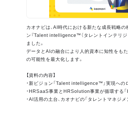
カオナビは、AI時代における新たな成長戦略の
ン『Talent intelligence™（タレントイン
ました。
データとAIの融合により人的資本に知性をもた
の可能性を最大化します。
【資料の内容】
・新ビジョン「Talent intelligence™」実現
・HRSaaS事業とHRSolution事業が循環する「Infi
・AI活用の土台、カオナビの「タレントマネジ