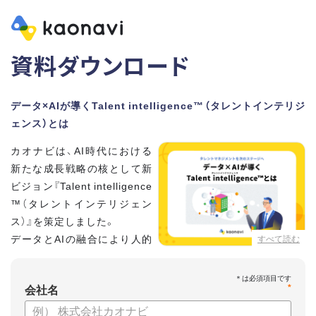
資料ダウンロード
データ×AIが導くTalent intelligence™（タレントインテリジ
ェンス）とは
カオナビは、AI時代における
新たな成長戦略の核として新
ビジョン『Talent intelligence
™（タレントインテリジェン
ス）』を策定しました。
データとAIの融合により人的
すべて読む
資本に知性をもたらし、組織
と個人の可能性を最大化します。
*
会社名
【資料の内容】