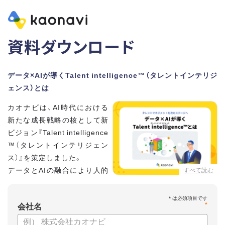
資料ダウンロード
データ×AIが導くTalent intelligence™（タレントインテリジ
ェンス）とは
カオナビは、AI時代における
新たな成長戦略の核として新
ビジョン『Talent intelligence
™（タレントインテリジェン
ス）』を策定しました。
データとAIの融合により人的
すべて読む
資本に知性をもたらし、組織
と個人の可能性を最大化します。
*
会社名
【資料の内容】