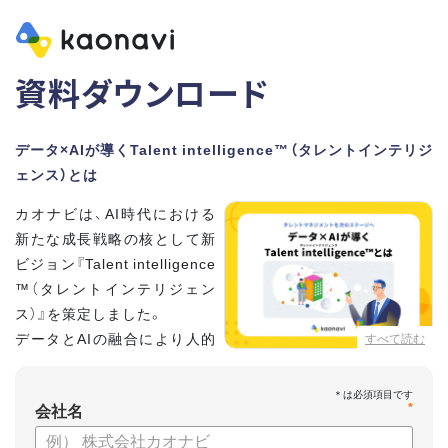
資料ダウンロード
データ×AIが導くTalent intelligence™（タレントインテリジ
ェンス）とは
カオナビは、AI時代における
新たな成長戦略の核として新
ビジョン『Talent intelligence
™（タレントインテリジェン
ス）』を策定しました。
データとAIの融合により人的
すべて読む
資本に知性をもたらし、組織
と個人の可能性を最大化します。
*
会社名
【資料の内容】