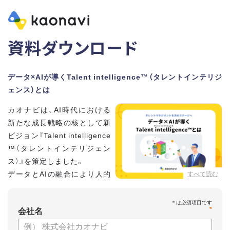
資料ダウンロード
データ×AIが導くTalent intelligence™（タレントインテリジ
ェンス）とは
カオナビは、AI時代における
新たな成長戦略の核として新
ビジョン『Talent intelligence
™（タレントインテリジェン
ス）』を策定しました。
データとAIの融合により人的
すべて読む
資本に知性をもたらし、組織
と個人の可能性を最大化します。
*
会社名
【資料の内容】