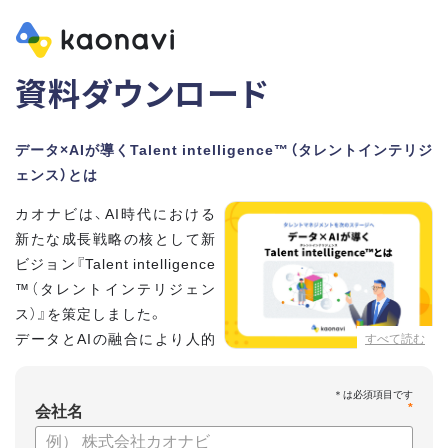
資料ダウンロード
データ×AIが導くTalent intelligence™（タレントインテリジ
ェンス）とは
カオナビは、AI時代における
新たな成長戦略の核として新
ビジョン『Talent intelligence
™（タレントインテリジェン
ス）』を策定しました。
データとAIの融合により人的
すべて読む
資本に知性をもたらし、組織
と個人の可能性を最大化します。
*
会社名
【資料の内容】