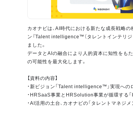
カオナビは、AI時代における新たな成長戦略の
ン『Talent intelligence™（タレントイン
ました。
データとAIの融合により人的資本に知性をもた
の可能性を最大化します。
【資料の内容】
・新ビジョン「Talent intelligence™」実現
・HRSaaS事業とHRSolution事業が循環する「Infi
・AI活用の土台、カオナビの「タレントマネジ