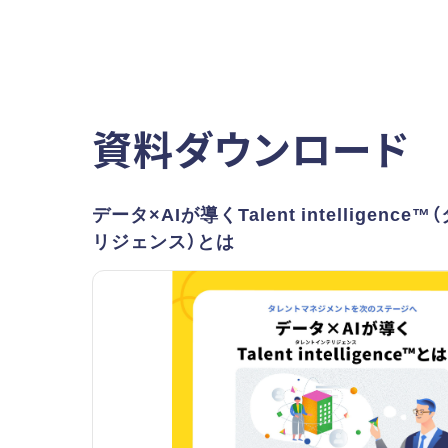
資料ダウンロード
データ×AIが導くTalent intelligenc
リジェンス）とは