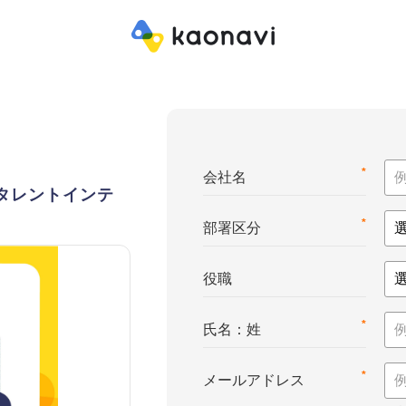
*
会社名
e™（タレントインテ
*
部署区分
役職
*
氏名：姓
*
メールアドレス